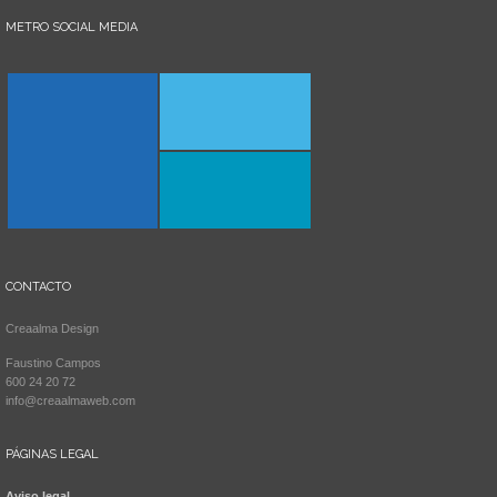
METRO SOCIAL MEDIA
CONTACTO
Creaalma Design
Faustino Campos
600 24 20 72
info@creaalmaweb.com
PÁGINAS LEGAL
Aviso legal