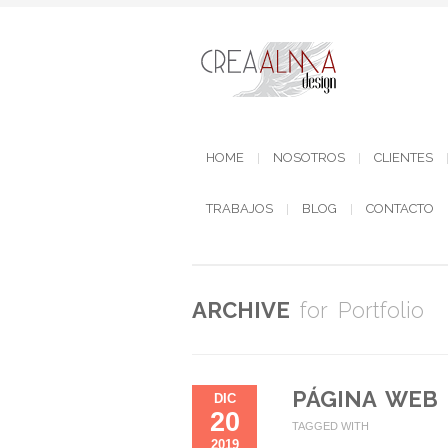
HOME
NOSOTROS
CLIENTES
TRABAJOS
BLOG
CONTACTO
ARCHIVE
for Portfolio
PÁGINA WEB 
DIC
20
TAGGED WITH
2019