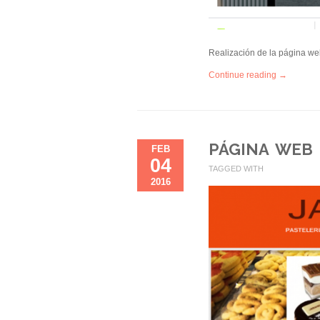
Realización de la página we
Continue reading →
PÁGINA WEB 
FEB
04
TAGGED WITH
2016