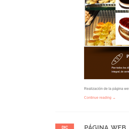
Realización de la página web
Continue reading →
PÁGINA WEB 
DIC