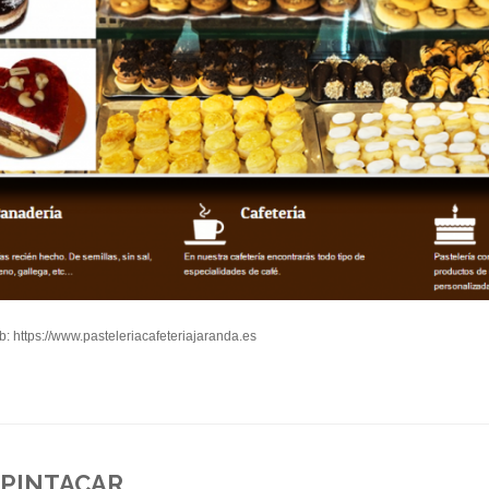
: https://www.pasteleriacafeteriajaranda.es
PINTACAR