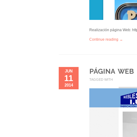
Realización página Web: htt
Continue reading →
PÁGINA WEB
JUN
11
TAGGED WITH
2014