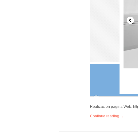
Realización página Web: htt
Continue reading →