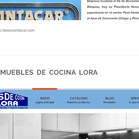
p://www.pintacar.com
 MUEBLES DE COCINA LORA