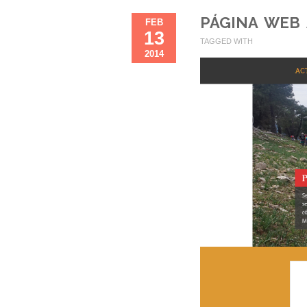
PÁGINA WEB 
FEB
13
TAGGED WITH
2014