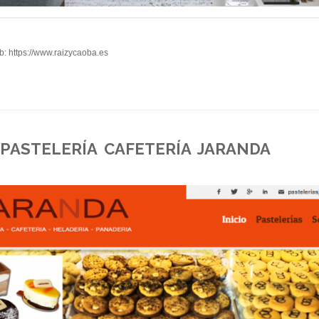
b: https://www.raizycaoba.es
PASTELERÍA CAFETERÍA JARANDA