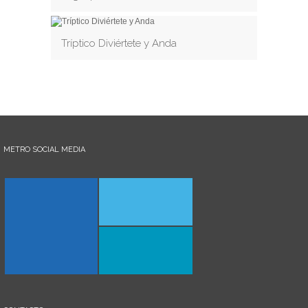
Tríptico Diviértete y Anda
METRO SOCIAL MEDIA