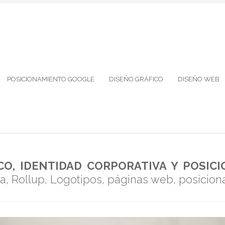
POSICIONAMIENTO GOOGLE
DISEÑO GRÁFICO
DISEÑO WEB
CO, IDENTIDAD CORPORATIVA Y POSI
ría, Rollup, Logotipos, páginas web, posici