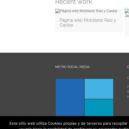
Recent work
Página web Mobiliario Raiz y
Caoba
METRO SOCIAL MEDIA
C
F
6
i
Este sitio web utiliza Cookies propias y de terceros para recopilar