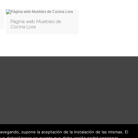
Página web Muebles de
Cocina Lora
 navegando, supone la aceptación de la instalación de las mismas. El