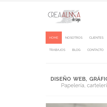
HOME
NOSOTROS
CLIENTES
TRABAJOS
BLOG
CONTACTO
DISEÑO WEB, GRÁFI
Papelería, cartele