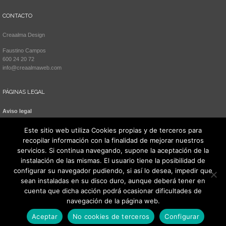
CONTACTO
Creaalma Design
Faustino Campos
600 24 20 72
info@creaalmaweb.com
PÁGINAS LEGAL
Aviso legal
Política de cookies
Este sitio web utiliza Cookies propias y de terceros para
recopilar información con la finalidad de mejorar nuestros
servicios. Si continua navegando, supone la aceptación de la
instalación de las mismas. El usuario tiene la posibilidad de
configurar su navegador pudiendo, si así lo desea, impedir que
sean instaladas en su disco duro, aunque deberá tener en
cuenta que dicha acción podrá ocasionar dificultades de
navegación de la página web.
Todos los derechos reservados 2021. Creaalma Design
Aceptar
No cookies de terceros
Configurar