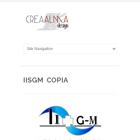
IISGM COPIA