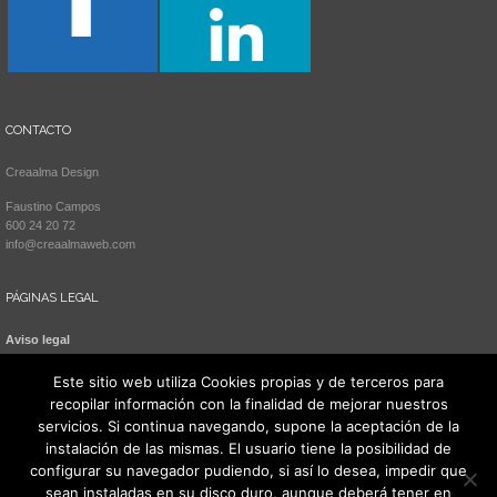
CONTACTO
Creaalma Design
Faustino Campos
600 24 20 72
info@creaalmaweb.com
PÁGINAS LEGAL
Aviso legal
Política de cookies
Este sitio web utiliza Cookies propias y de terceros para
recopilar información con la finalidad de mejorar nuestros
servicios. Si continua navegando, supone la aceptación de la
instalación de las mismas. El usuario tiene la posibilidad de
configurar su navegador pudiendo, si así lo desea, impedir que
sean instaladas en su disco duro, aunque deberá tener en