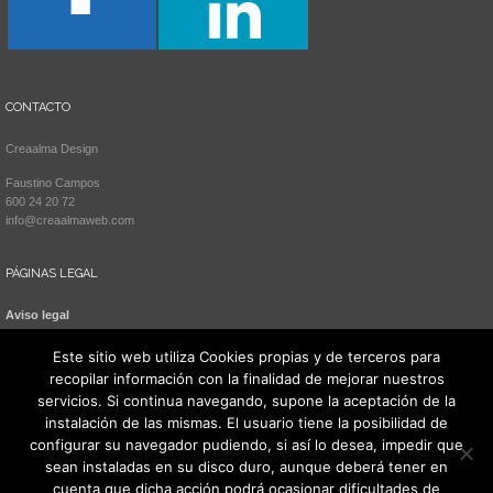
CONTACTO
Creaalma Design
Faustino Campos
600 24 20 72
info@creaalmaweb.com
PÁGINAS LEGAL
Aviso legal
Política de cookies
Este sitio web utiliza Cookies propias y de terceros para
recopilar información con la finalidad de mejorar nuestros
servicios. Si continua navegando, supone la aceptación de la
instalación de las mismas. El usuario tiene la posibilidad de
configurar su navegador pudiendo, si así lo desea, impedir que
sean instaladas en su disco duro, aunque deberá tener en
cuenta que dicha acción podrá ocasionar dificultades de