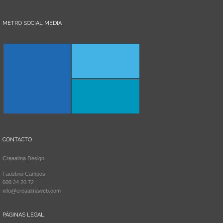
METRO SOCIAL MEDIA
CONTACTO
Creaalma Design
Faustino Campos
600 24 20 72
info@creaalmaweb.com
PÁGINAS LEGAL