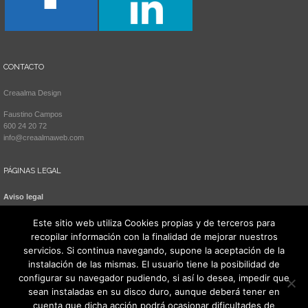
CONTACTO
Creaalma Design
Faustino Campos
600 24 20 72
info@creaalmaweb.com
PÁGINAS LEGAL
Aviso legal
Política de cookies
Este sitio web utiliza Cookies propias y de terceros para
recopilar información con la finalidad de mejorar nuestros
servicios. Si continua navegando, supone la aceptación de la
instalación de las mismas. El usuario tiene la posibilidad de
configurar su navegador pudiendo, si así lo desea, impedir que
sean instaladas en su disco duro, aunque deberá tener en
cuenta que dicha acción podrá ocasionar dificultades de