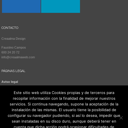
CONTACTO
Creaalma Design
Faustino Campos
600 24 20 72
info@creaalmaweb.com
PÁGINAS LEGAL
Aviso legal
Política de cookies
Este sitio web utiliza Cookies propias y de terceros para
recopilar información con la finalidad de mejorar nuestros
servicios. Si continua navegando, supone la aceptación de la
instalación de las mismas. El usuario tiene la posibilidad de
configurar su navegador pudiendo, si así lo desea, impedir que
sean instaladas en su disco duro, aunque deberá tener en
cuenta que dicha acción podrá ocasionar dificultades de