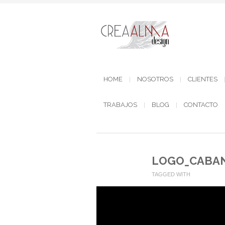
HOME
NOSOTROS
CLIENTES
TRABAJOS
BLOG
CONTACTO
LOGO_CABA
TAGGED WITH