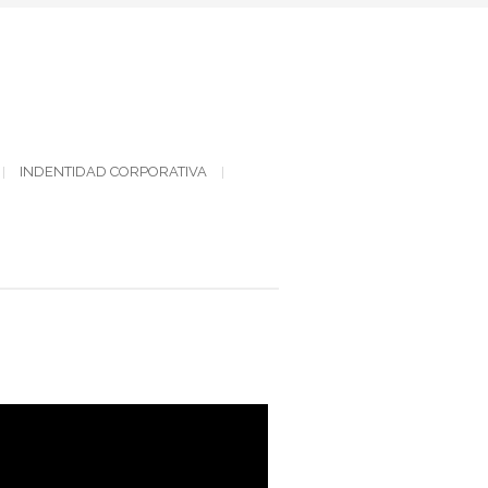
INDENTIDAD CORPORATIVA