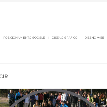
POSICIONAMIENTO GOOGLE
DISEÑO GRÁFICO
DISEÑO WEB
CIR