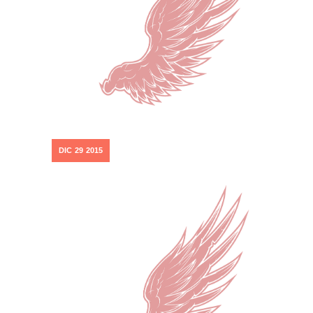
DIC
29
2015