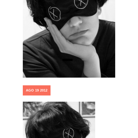
AGO
19
2012