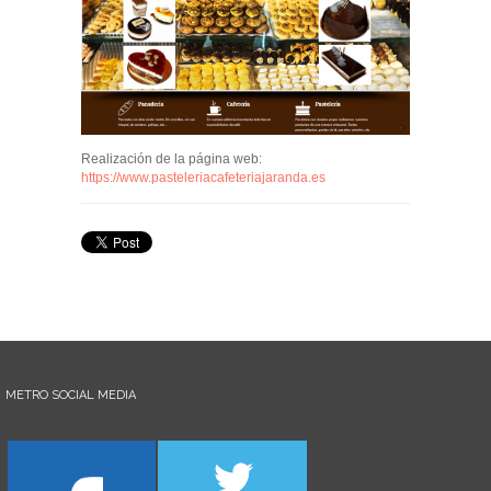
Realización de la página web:
https://www.pasteleriacafeteriajaranda.es
METRO SOCIAL MEDIA