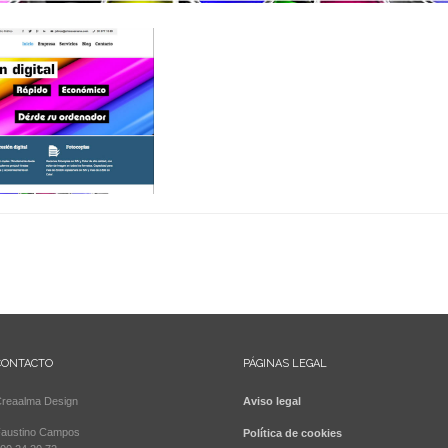
CONTACTO
PÁGINAS LEGAL
reaalma Design
Aviso legal
austino Campos
Política de cookies