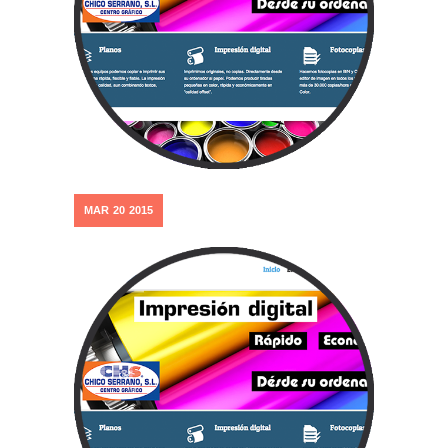
MAR
20
2015