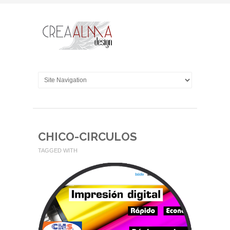
CHICO-CIRCULOS
TAGGED WITH