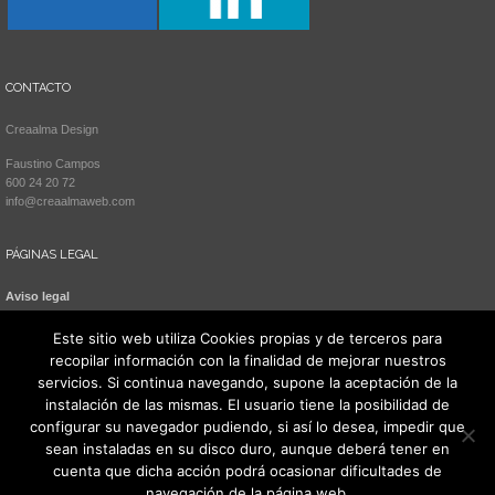
CONTACTO
Creaalma Design
Faustino Campos
600 24 20 72
info@creaalmaweb.com
PÁGINAS LEGAL
Aviso legal
Política de cookies
Este sitio web utiliza Cookies propias y de terceros para
recopilar información con la finalidad de mejorar nuestros
servicios. Si continua navegando, supone la aceptación de la
instalación de las mismas. El usuario tiene la posibilidad de
configurar su navegador pudiendo, si así lo desea, impedir que
sean instaladas en su disco duro, aunque deberá tener en
cuenta que dicha acción podrá ocasionar dificultades de
navegación de la página web.