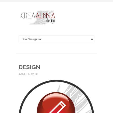
DESIGN
TAGGED WITH