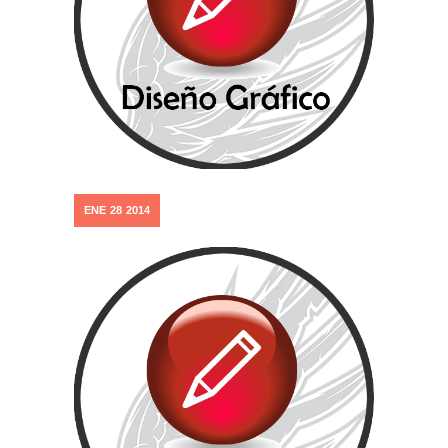
ENE
28
2014