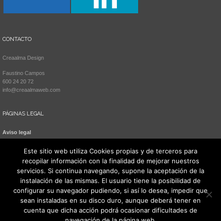
CONTACTO
Creaalma Design
Faustino Campos
600 24 20 72
info@creaalmaweb.com
PÁGINAS LEGAL
Aviso legal
Política de cookies
Este sitio web utiliza Cookies propias y de terceros para
recopilar información con la finalidad de mejorar nuestros
servicios. Si continua navegando, supone la aceptación de la
instalación de las mismas. El usuario tiene la posibilidad de
configurar su navegador pudiendo, si así lo desea, impedir que
sean instaladas en su disco duro, aunque deberá tener en
cuenta que dicha acción podrá ocasionar dificultades de
navegación de la página web.