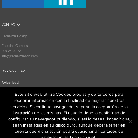
CONTACTO
Creaalma Design
Faustino Campos
600 24 20 72
info@creaalmaweb.com
PÁGINAS LEGAL
Aviso legal
Política de cookies
Este sitio web utiliza Cookies propias y de terceros para
recopilar información con la finalidad de mejorar nuestros
servicios. Si continua navegando, supone la aceptación de la
instalación de las mismas. El usuario tiene la posibilidad de
configurar su navegador pudiendo, si así lo desea, impedir que
sean instaladas en su disco duro, aunque deberá tener en
cuenta que dicha acción podrá ocasionar dificultades de
navegación de la página web.