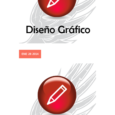
ENE
28
2014