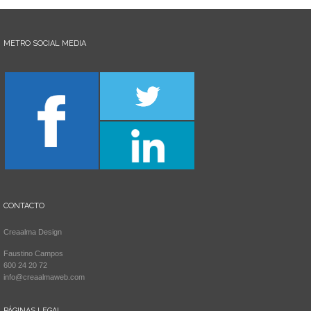
METRO SOCIAL MEDIA
CONTACTO
Creaalma Design
Faustino Campos
600 24 20 72
info@creaalmaweb.com
PÁGINAS LEGAL