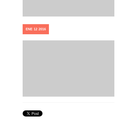
ENE
12
2016