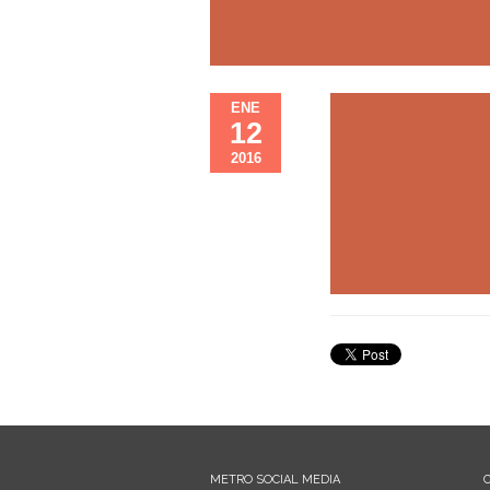
ENE
12
2016
METRO SOCIAL MEDIA