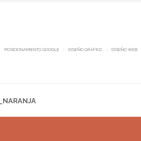
POSICIONAMIENTO GOOGLE
DISEÑO GRÁFICO
DISEÑO WEB
_NARANJA