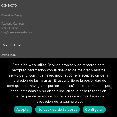
CONTACTO
Creaalma Design
Faustino Campos
600 24 20 72
info@creaalmaweb.com
PÁGINAS LEGAL
Aviso legal
Política de cookies
Este sitio web utiliza Cookies propias y de terceros para
recopilar información con la finalidad de mejorar nuestros
servicios. Si continua navegando, supone la aceptación de la
instalación de las mismas. El usuario tiene la posibilidad de
configurar su navegador pudiendo, si así lo desea, impedir que
sean instaladas en su disco duro, aunque deberá tener en
cuenta que dicha acción podrá ocasionar dificultades de
navegación de la página web.
Todos los derechos reservados 2021. Creaalma Design
Aceptar
No cookies de terceros
Configurar