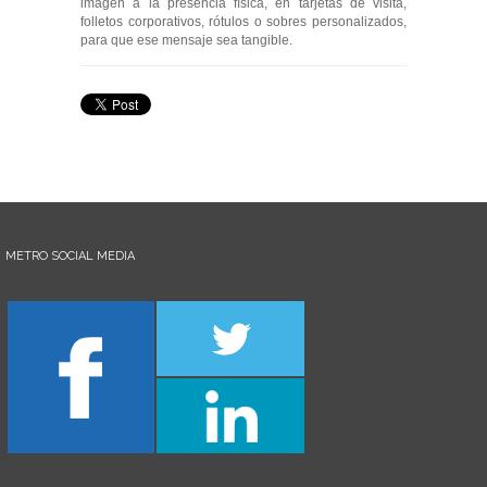
imagen a la presencia física, en tarjetas de visita,
folletos corporativos, rótulos o sobres personalizados,
para que ese mensaje sea tangible.
METRO SOCIAL MEDIA