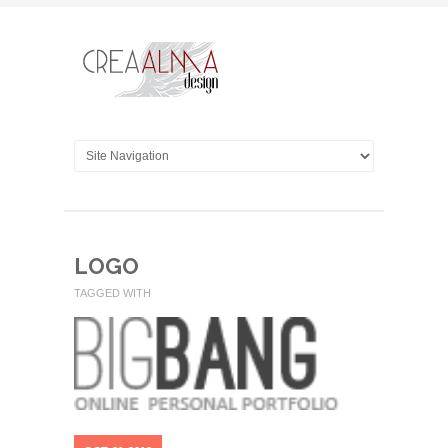
LOGO
TAGGED WITH