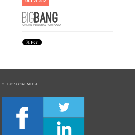
OCT
21
2012
METRO SOCIAL MEDIA