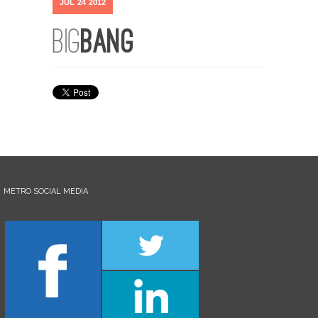
JUL
24
2012
METRO SOCIAL MEDIA