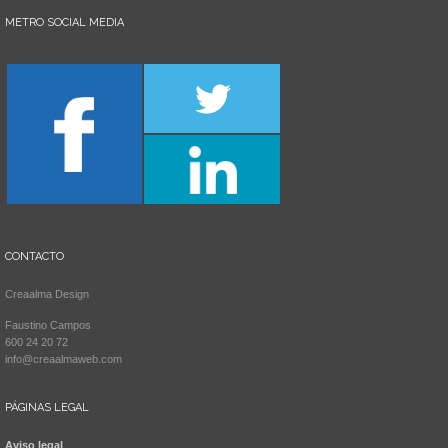
METRO SOCIAL MEDIA
CONTACTO
Creaalma Design
Faustino Campos
600 24 20 72
info@creaalmaweb.com
PÁGINAS LEGAL
Aviso legal