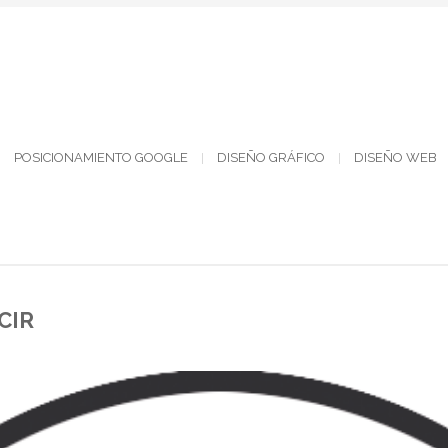
POSICIONAMIENTO GOOGLE
DISEÑO GRÁFICO
DISEÑO WEB
CIR