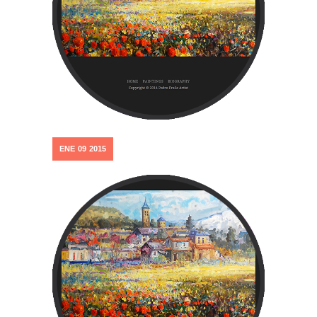
ENE
09
2015