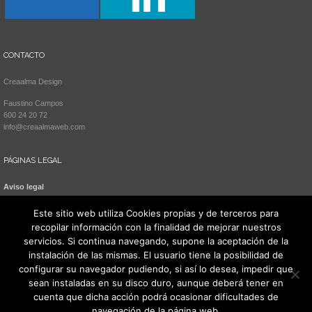
CONTACTO
Creaalma Design
Faustino Campos
600 24 20 72
info@creaalmaweb.com
PÁGINAS LEGAL
Aviso legal
Política de cookies
Este sitio web utiliza Cookies propias y de terceros para
recopilar información con la finalidad de mejorar nuestros
servicios. Si continua navegando, supone la aceptación de la
instalación de las mismas. El usuario tiene la posibilidad de
configurar su navegador pudiendo, si así lo desea, impedir que
sean instaladas en su disco duro, aunque deberá tener en
cuenta que dicha acción podrá ocasionar dificultades de
navegación de la página web.