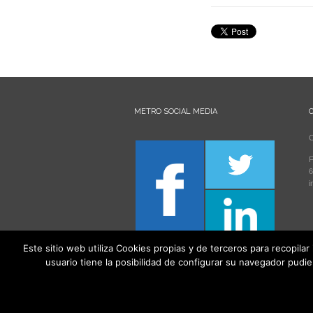
METRO SOCIAL MEDIA
C
F
6
i
Este sitio web utiliza Cookies propias y de terceros para recopilar
usuario tiene la posibilidad de configurar su navegador pudi
Todos los derechos reservados 2021. Creaalm