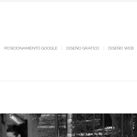
POSICIONAMIENTO GOOGLE
DISEÑO GRÁFICO
DISEÑO WEB