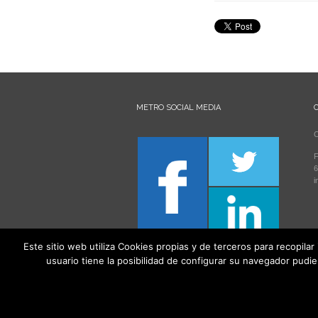
METRO SOCIAL MEDIA
C
F
6
i
Este sitio web utiliza Cookies propias y de terceros para recopilar
usuario tiene la posibilidad de configurar su navegador pudi
Todos los derechos reservados 2021. Creaalm