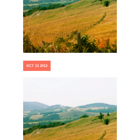
OCT
13
2012