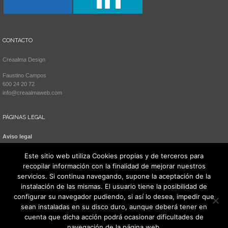
CONTACTO
Creaalma Design
Faustino Campos
600 24 20 72
info@creaalmaweb.com
PÁGINAS LEGAL
Aviso legal
Política de cookies
Este sitio web utiliza Cookies propias y de terceros para
recopilar información con la finalidad de mejorar nuestros
servicios. Si continua navegando, supone la aceptación de la
instalación de las mismas. El usuario tiene la posibilidad de
configurar su navegador pudiendo, si así lo desea, impedir que
sean instaladas en su disco duro, aunque deberá tener en
cuenta que dicha acción podrá ocasionar dificultades de
navegación de la página web.